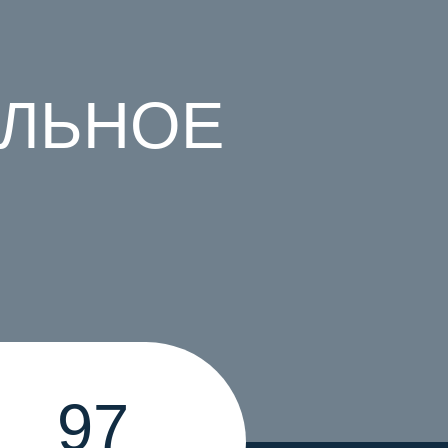
АЛЬНОЕ
97