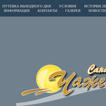
ПУТЕВКА ВЫХОДНОГО ДНЯ
УСЛОВИЯ
ИСТОРИИ Л
ИНФОРМАЦИЯ
КОНТАКТЫ
ГАЛЕРЕЯ
НОВОСТИ